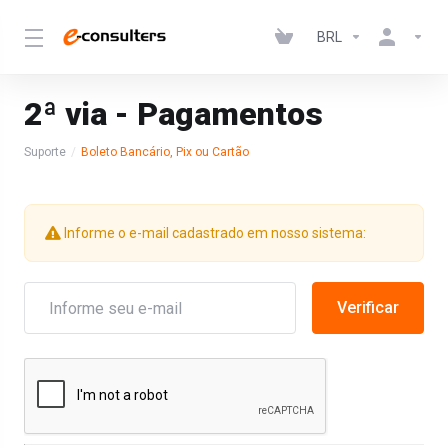
BRL
2ª via - Pagamentos
Suporte
Boleto Bancário, Pix ou Cartão
Informe o e-mail cadastrado em nosso sistema: